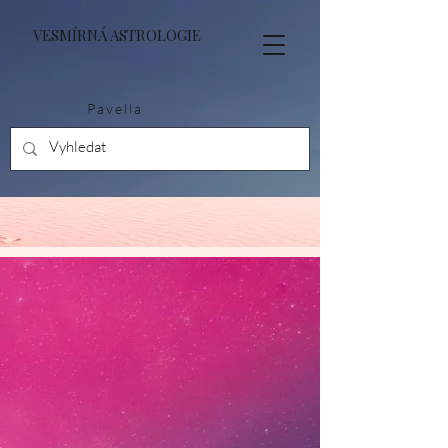
VESMÍRNÁ ASTROLOGIE
Pavella