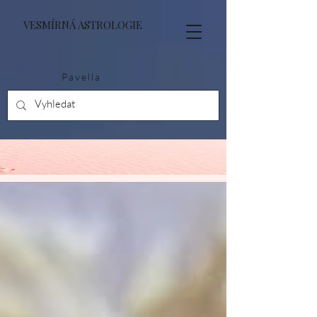
VESMÍRNÁ ASTROLOGIE
Pavella