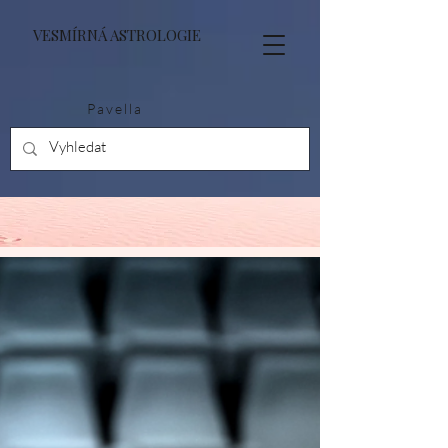
VESMÍRNÁ ASTROLOGIE
Pavella