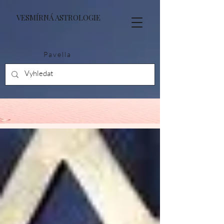
VESMÍRNÁ ASTROLOGIE
Pavella