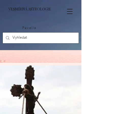
VESMÍRNÁ ASTROLOGIE
Pavella