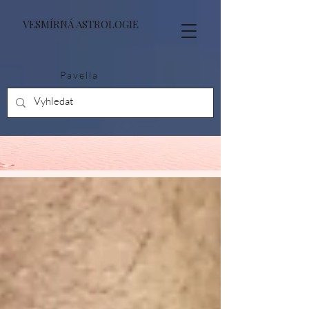
VESMÍRNÁ ASTROLOGIE
Pavella