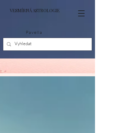
VESMÍRNÁ ASTROLOGIE
Pavella