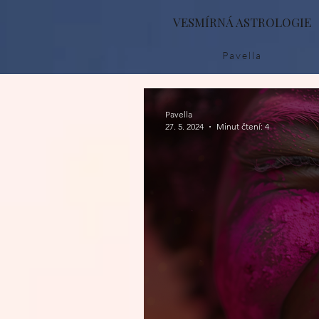
VESMÍRNÁ ASTROLOGIE
Pavella
Pavella
27. 5. 2024
Minut čtení: 4