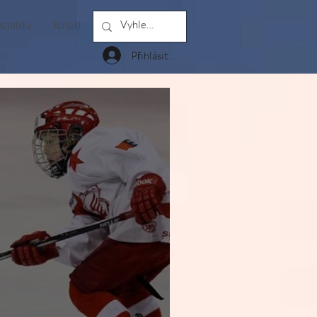
Astrotéka
Kontakt
Members
Přihlásit se