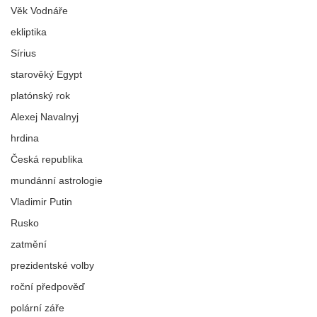
Věk Vodnáře
ekliptika
Sírius
starověký Egypt
platónský rok
Alexej Navalnyj
hrdina
Česká republika
mundánní astrologie
Vladimir Putin
Rusko
zatmění
prezidentské volby
roční předpověď
polární záře