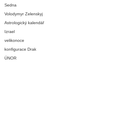
Sedna
Volodymyr Zelenskyj
Astrologický kalendář
Izrael
velikonoce
konfigurace Drak
ÚNOR