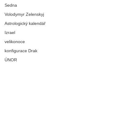
Sedna
Volodymyr Zelenskyj
Astrologický kalendář
Izrael
velikonoce
konfigurace Drak
ÚNOR