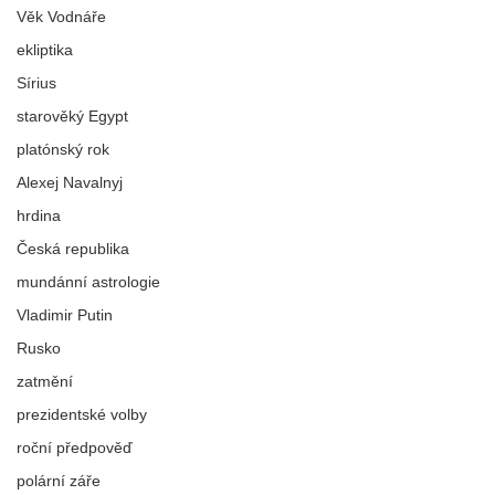
Věk Vodnáře
ekliptika
Sírius
starověký Egypt
platónský rok
Alexej Navalnyj
hrdina
Česká republika
mundánní astrologie
Vladimir Putin
Rusko
zatmění
prezidentské volby
roční předpověď
polární záře