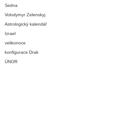
Sedna
Volodymyr Zelenskyj
Astrologický kalendář
Izrael
velikonoce
konfigurace Drak
ÚNOR