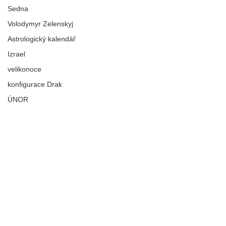
Sedna
Volodymyr Zelenskyj
Astrologický kalendář
Izrael
velikonoce
konfigurace Drak
ÚNOR