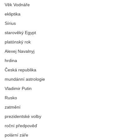
Věk Vodnáře
ekliptika
Sírius
starověký Egypt
platónský rok
Alexej Navalnyj
hrdina
Česká republika
mundánní astrologie
Vladimir Putin
Rusko
zatmění
prezidentské volby
roční předpověď
polární záře