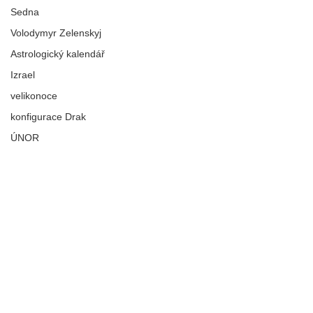
Sedna
Volodymyr Zelenskyj
Astrologický kalendář
Izrael
velikonoce
konfigurace Drak
ÚNOR