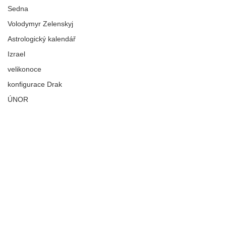
Sedna
Volodymyr Zelenskyj
Astrologický kalendář
Izrael
velikonoce
konfigurace Drak
ÚNOR