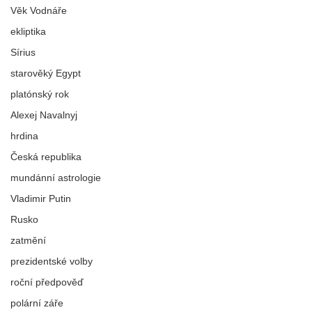
Věk Vodnáře
ekliptika
Sírius
starověký Egypt
platónský rok
Alexej Navalnyj
hrdina
Česká republika
mundánní astrologie
Vladimir Putin
Rusko
zatmění
prezidentské volby
roční předpověď
polární záře