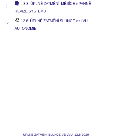
♍
3.3. ÚPLNÉ ZATMĚNÍ  MĚSÍCE v PANNĚ - 
REVIZE SYSTÉMU
♌ 
12.8. ÚPLNÉ ZATMĚNÍ SLUNCE ve LVU - 
AUTONOMIE
ÚPLNÉ ZATMĚNÍ SLUNCE VE LVU  12.8.2026