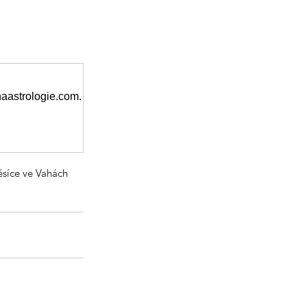
naastrologie.com.
síce ve Vahách