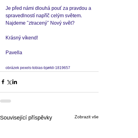
Je před námi dlouhá pouť za pravdou a 
spravedlností napříč celým světem. 
Najdeme "ztracený" Nový svět?  
Krásný víkend!
Pavella
obrázek pexels-tobias-bjørkli-1819657
Zobrazit vše
Související příspěvky