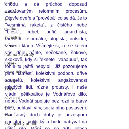
sport
chodu a dá průchod doposud 
zadržovaným reformním procesům. 
stálice
Otevře dveře a "provětrá" co se dá. Je to 
stín
"vesmírná raketa", z čistého nebe 
svatba
"blesk", rebel, buřič, anarchista, 
synastrie
inovátor, reformátor, utopista, outsider, 
vědec i klaun. Všímejte si, co se kolem 
šaman
vás děje náhle, nečekaně, šokově, 
trauma ze ztráty
skokově, kdy si řeknete "vaaauuu", tak 
úplněk
tohle tu ještě nebylo!  Již pozorujeme 
vlohy, talent
plná náměstí, kolektivní podporu dříve 
soupeřů, kolektivní angažovanost 
vztahy
mladých lidí, různé protesty. I naše 
YOD
vládní pětikoalice je Vodnářovo dílo, 
závislost
neboť Vodnář spojuje bez rozdílu barvy 
zdraví
pleti, pohlaví, víry, sociálního postavení. 
Současný duch doby je bezesporu 
živel
sociální a politický a bude nabývat na 
životopisný příběh
větší síle. Mění se po 200 letech 