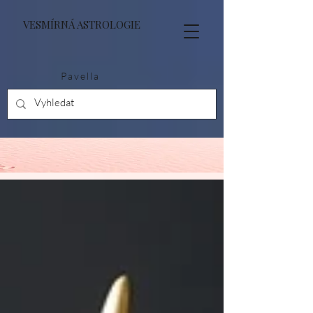
VESMÍRNÁ ASTROLOGIE
Pavella