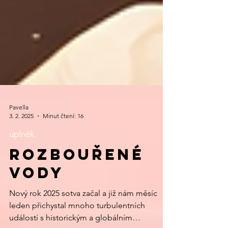
Pavella
3. 2. 2025
Minut čtení: 16
úplněk
ROZBOUŘENÉ
VODY
Nový rok 2025 sotva začal a již nám měsíc