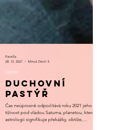
Pavella
28. 12. 2021
Minut čtení: 5
jupiter
Duchovní
pastýř
Čas neúprosně odpočítává roku 2021 jeho