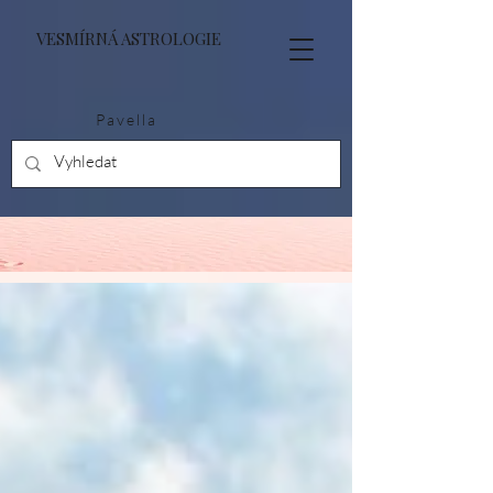
VESMÍRNÁ ASTROLOGIE
Pavella