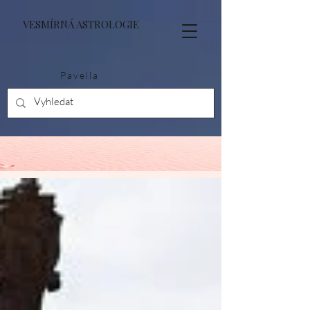
VESMÍRNÁ ASTROLOGIE
Pavella