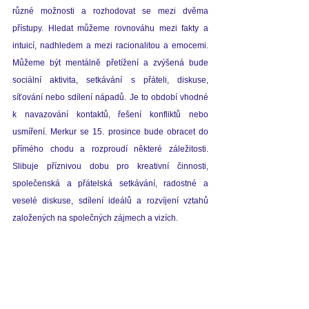
různé možnosti a rozhodovat se mezi dvěma 
přístupy. Hledat můžeme rovnováhu mezi fakty a 
intuicí, nadhledem a mezi racionalitou a emocemi. 
Můžeme být mentálně přetížení a zvýšená bude 
sociální aktivita, setkávání s přáteli, diskuse, 
síťování nebo sdílení nápadů. Je to období vhodné 
k navazování kontaktů, řešení konfliktů nebo 
usmíření. Merkur se 15. prosince bude obracet do 
přímého chodu a rozproudí některé záležitosti. 
Slibuje příznivou dobu pro kreativní činnosti, 
společenská a přátelská setkávání, radostné a 
veselé diskuse, sdílení ideálů a rozvíjení vztahů 
založených na společných zájmech a vizích.  