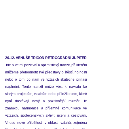
20.12. VENUŠE TRIGON RETROGRÁDNÍ JUPITER
Jde o velmi pozitivní a optimistický tranzit, při kterém 
můžeme přehodnotit své představy o štěstí, hojnosti 
nebo o tom, co nám ve vztazích skutečně přináší 
naplnění. Tento tranzit může vést k návratu ke 
starým projektům, vztahům nebo příležitostem, které 
nyní dostávají nový a pozitivnější rozměr. Je 
známkou harmonice a příjemné komunikace ve 
vztazích, společenských aktivit, učení a cestování. 
Vnese nové příležitosti v oblasti vztahů, zejména 